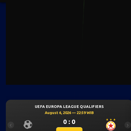
UROPA LEAGUE QUALIFIERS
UEFA EUR
ust 6, 2026 — 22:59 WIB
Augus
0 : 0
Previous
Ne