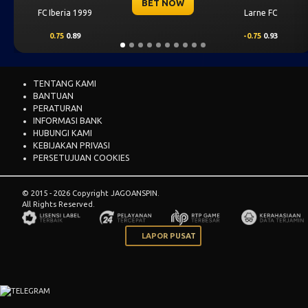
BET NOW
Larne FC
Bodo Glimt
-0.75
0.93
0.75
0.77
TENTANG KAMI
BANTUAN
PERATURAN
INFORMASI BANK
HUBUNGI KAMI
KEBIJAKAN PRIVASI
PERSETUJUAN COOKIES
© 2015 - 2026 Copyright JAGOANSPIN.
All Rights Reserved.
LAPOR PUSAT