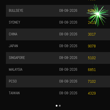
BULLSEYE
08-08-2026
6299
SYDNEY
08-08-2026
2413
CHINA
08-08-2026
3017
JAPAN
08-08-2026
9078
SINGAPORE
08-08-2026
5102
MALAYSIA
08-08-2026
6851
PCSO
08-08-2026
7102
TAIWAN
08-08-2026
4329