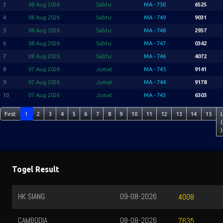
3
08 Aug 2026
Sabtu
MA - 750
6525
4
08 Aug 2026
Sabtu
MA - 749
9031
5
08 Aug 2026
Sabtu
MA - 748
2957
6
08 Aug 2026
Sabtu
MA - 747
0342
7
08 Aug 2026
Sabtu
MA - 746
4072
8
07 Aug 2026
Jumat
MA - 745
9141
9
07 Aug 2026
Jumat
MA - 744
9178
10
07 Aug 2026
Jumat
MA - 743
6303
First
1
2
3
4
5
6
7
8
9
10
11
12
13
14
15
(
)
Togel Result
HK SIANG
09-08-2026
4008
CAMBODIA
08-08-2026
7635