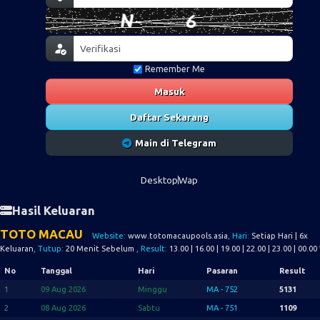
Remember Me
Masuk
Daftar Sekarang
Main di Telegram
Desktop
Wap
Hasil Keluaran
TOTO MACAU
Website:
www.totomacaupools.asia
, Hari:
Setiap Hari | 6x
Keluaran
, Tutup:
20 Menit Sebelum
, Result:
13.00 | 16.00 | 19.00 | 22.00 | 23.00 | 00.0
No
Tanggal
Hari
Pasaran
Result
1
09 Aug 2026
Minggu
MA - 752
5131
2
08 Aug 2026
Sabtu
MA - 751
1109