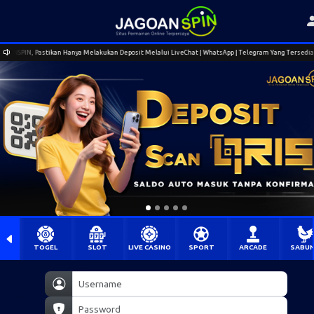
NSPIN, Pastikan Hanya Melakukan Deposit Melalui LiveChat | WhatsApp | Telegram Yang Tersedia Di S
TOGEL
SLOT
LIVE CASINO
SPORT
ARCADE
SABU